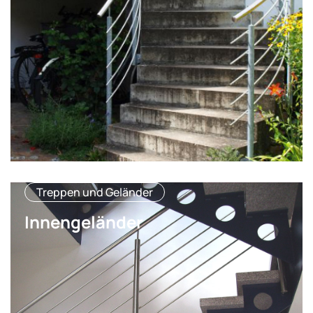
Treppen und Geländer
Innengeländer