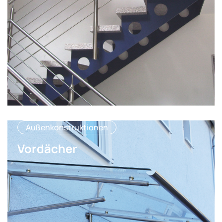
Außenkonstruktionen
Vordächer