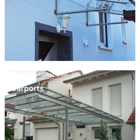
Außenkonstruktionen
Carports