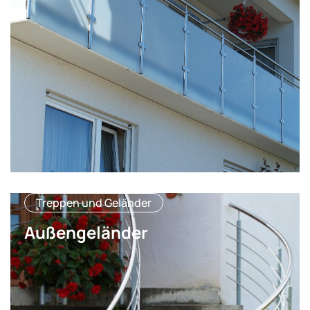
Treppen und Geländer
Außengeländer