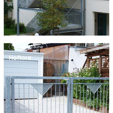
Tore und Zäune
Hoftore