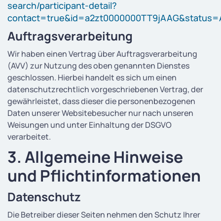
search/participant-detail?
contact=true&id=a2zt0000000TT9jAAG&status=A
Auftragsverarbeitung
Wir haben einen Vertrag über Auftragsverarbeitung
(AVV) zur Nutzung des oben genannten Dienstes
geschlossen. Hierbei handelt es sich um einen
datenschutzrechtlich vorgeschriebenen Vertrag, der
gewährleistet, dass dieser die personenbezogenen
Daten unserer Websitebesucher nur nach unseren
Weisungen und unter Einhaltung der DSGVO
verarbeitet.
3. Allgemeine Hinweise
und Pflicht­informationen
Datenschutz
Die Betreiber dieser Seiten nehmen den Schutz Ihrer