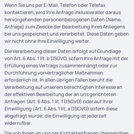
Wenn Sie uns per E-Mail, Telefon oder Telefax
kontaktieren, wird Ihre Anfrage inklusive aller daraus
hervorgehenden personenbezogenen Daten (Name,
Anfrage) zum Zwecke der Bearbeitung Ihres Anliegens
bei uns gespeichert und verarbeitet. Diese Daten geben
wir nicht ohne Ihre Einwilligung weiter.
Die Verarbeitung dieser Daten erfolgt auf Grundlage
von Art. 6 Abs. 1 lit. b DSGVO, sofern Ihre Anfrage mit der
Erfüllung eines Vertrags zusammenhängt oder zur
Durchführung vorvertraglicher Maßnahmen
erforderlich ist. In allen übrigen Fällen beruht die
Verarbeitung auf unserem berechtigten Interesse an
der effektiven Bearbeitung der an uns gerichteten
Anfragen (Art. 6 Abs. 1 lit. f DSGVO) oder auf Ihrer
Einwilligung (Art. 6 Abs. 1 lit. a DSGVO) sofern diese
abgefragt wurde; die Einwilligung ist jederzeit
widerrufbar.
Die von Ihnen an uns per Kontaktanfragen übersandten