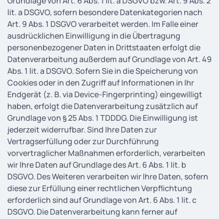
Grundlage von Art. 6 Abs. 1 lit. a DSGVO bzw. Art. 9 Abs. 2
lit. a DSGVO, sofern besondere Datenkategorien nach
Art. 9 Abs. 1 DSGVO verarbeitet werden. Im Falle einer
ausdrücklichen Einwilligung in die Übertragung
personenbezogener Daten in Drittstaaten erfolgt die
Datenverarbeitung außerdem auf Grundlage von Art. 49
Abs. 1 lit. a DSGVO. Sofern Sie in die Speicherung von
Cookies oder in den Zugriff auf Informationen in Ihr
Endgerät (z. B. via Device-Fingerprinting) eingewilligt
haben, erfolgt die Datenverarbeitung zusätzlich auf
Grundlage von § 25 Abs. 1 TDDDG. Die Einwilligung ist
jederzeit widerrufbar. Sind Ihre Daten zur
Vertragserfüllung oder zur Durchführung
vorvertraglicher Maßnahmen erforderlich, verarbeiten
wir Ihre Daten auf Grundlage des Art. 6 Abs. 1 lit. b
DSGVO. Des Weiteren verarbeiten wir Ihre Daten, sofern
diese zur Erfüllung einer rechtlichen Verpflichtung
erforderlich sind auf Grundlage von Art. 6 Abs. 1 lit. c
DSGVO. Die Datenverarbeitung kann ferner auf