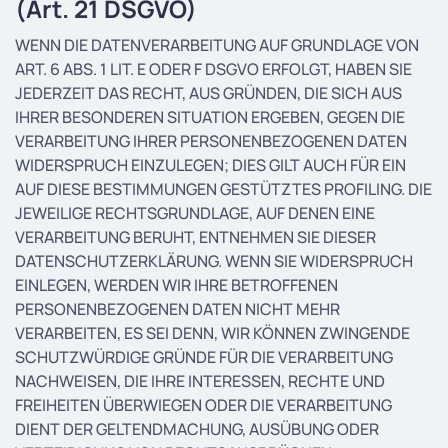
(Art. 21 DSGVO)
WENN DIE DATENVERARBEITUNG AUF GRUNDLAGE VON
ART. 6 ABS. 1 LIT. E ODER F DSGVO ERFOLGT, HABEN SIE
JEDERZEIT DAS RECHT, AUS GRÜNDEN, DIE SICH AUS
IHRER BESONDEREN SITUATION ERGEBEN, GEGEN DIE
VERARBEITUNG IHRER PERSONENBEZOGENEN DATEN
WIDERSPRUCH EINZULEGEN; DIES GILT AUCH FÜR EIN
AUF DIESE BESTIMMUNGEN GESTÜTZTES PROFILING. DIE
JEWEILIGE RECHTSGRUNDLAGE, AUF DENEN EINE
VERARBEITUNG BERUHT, ENTNEHMEN SIE DIESER
DATENSCHUTZERKLÄRUNG. WENN SIE WIDERSPRUCH
EINLEGEN, WERDEN WIR IHRE BETROFFENEN
PERSONENBEZOGENEN DATEN NICHT MEHR
VERARBEITEN, ES SEI DENN, WIR KÖNNEN ZWINGENDE
SCHUTZWÜRDIGE GRÜNDE FÜR DIE VERARBEITUNG
NACHWEISEN, DIE IHRE INTERESSEN, RECHTE UND
FREIHEITEN ÜBERWIEGEN ODER DIE VERARBEITUNG
DIENT DER GELTENDMACHUNG, AUSÜBUNG ODER