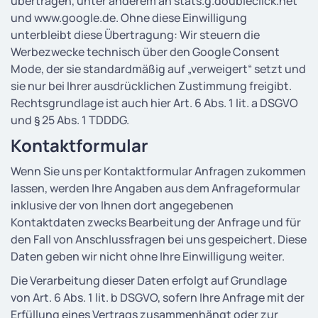
übertragen, unter anderem an stats.g.doubleclick.net
und www.google.de. Ohne diese Einwilligung
unterbleibt diese Übertragung: Wir steuern die
Werbezwecke technisch über den Google Consent
Mode, der sie standardmäßig auf „verweigert“ setzt und
sie nur bei Ihrer ausdrücklichen Zustimmung freigibt.
Rechtsgrundlage ist auch hier Art. 6 Abs. 1 lit. a DSGVO
und § 25 Abs. 1 TDDDG.
Kontaktformular
Wenn Sie uns per Kontaktformular Anfragen zukommen
lassen, werden Ihre Angaben aus dem Anfrageformular
inklusive der von Ihnen dort angegebenen
Kontaktdaten zwecks Bearbeitung der Anfrage und für
den Fall von Anschlussfragen bei uns gespeichert. Diese
Daten geben wir nicht ohne Ihre Einwilligung weiter.
Die Verarbeitung dieser Daten erfolgt auf Grundlage
von Art. 6 Abs. 1 lit. b DSGVO, sofern Ihre Anfrage mit der
Erfüllung eines Vertrags zusammenhängt oder zur