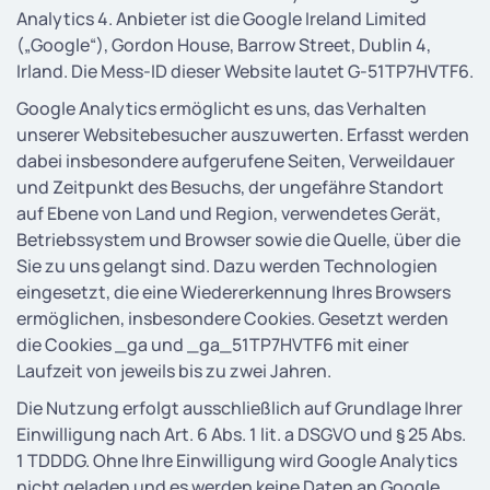
Analytics 4. Anbieter ist die Google Ireland Limited
(„Google“), Gordon House, Barrow Street, Dublin 4,
Irland. Die Mess-ID dieser Website lautet G-51TP7HVTF6.
Google Analytics ermöglicht es uns, das Verhalten
unserer Websitebesucher auszuwerten. Erfasst werden
dabei insbesondere aufgerufene Seiten, Verweildauer
und Zeitpunkt des Besuchs, der ungefähre Standort
auf Ebene von Land und Region, verwendetes Gerät,
Betriebssystem und Browser sowie die Quelle, über die
Sie zu uns gelangt sind. Dazu werden Technologien
eingesetzt, die eine Wiedererkennung Ihres Browsers
ermöglichen, insbesondere Cookies. Gesetzt werden
die Cookies _ga und _ga_51TP7HVTF6 mit einer
Laufzeit von jeweils bis zu zwei Jahren.
Die Nutzung erfolgt ausschließlich auf Grundlage Ihrer
Einwilligung nach Art. 6 Abs. 1 lit. a DSGVO und § 25 Abs.
1 TDDDG. Ohne Ihre Einwilligung wird Google Analytics
nicht geladen und es werden keine Daten an Google