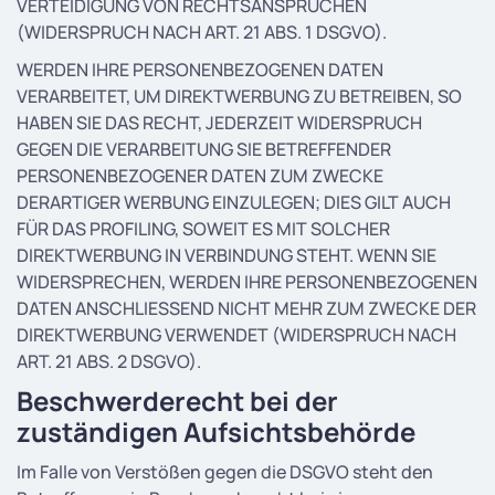
VERTEIDIGUNG VON RECHTSANSPRÜCHEN
(WIDERSPRUCH NACH ART. 21 ABS. 1 DSGVO).
WERDEN IHRE PERSONENBEZOGENEN DATEN
VERARBEITET, UM DIREKTWERBUNG ZU BETREIBEN, SO
HABEN SIE DAS RECHT, JEDERZEIT WIDERSPRUCH
GEGEN DIE VERARBEITUNG SIE BETREFFENDER
PERSONENBEZOGENER DATEN ZUM ZWECKE
DERARTIGER WERBUNG EINZULEGEN; DIES GILT AUCH
FÜR DAS PROFILING, SOWEIT ES MIT SOLCHER
DIREKTWERBUNG IN VERBINDUNG STEHT. WENN SIE
WIDERSPRECHEN, WERDEN IHRE PERSONENBEZOGENEN
DATEN ANSCHLIESSEND NICHT MEHR ZUM ZWECKE DER
DIREKTWERBUNG VERWENDET (WIDERSPRUCH NACH
ART. 21 ABS. 2 DSGVO).
Beschwerde­recht bei der
zuständigen Aufsichts­behörde
Im Falle von Verstößen gegen die DSGVO steht den